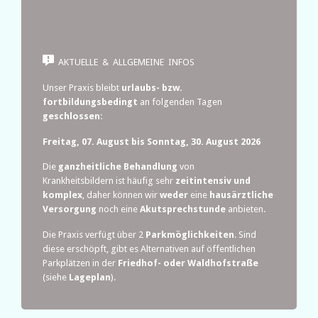
.

AKTUELLE & ALLGEMEINE INFOS
Unser Praxis bleibt
urlaubs- bzw.
fortbildungsbedingt
an folgenden Tagen
geschlossen
:
Freitag, 07. August bis Sonntag, 30. August 2026
Die
ganzheitliche Behandlung
von
Krankheitsbildern ist häufig sehr
zeitintensiv und
komplex
, daher können wir
weder
eine
hausärztliche
Versorgung
noch eine
Akutsprechstunde
anbieten.
Die Praxis verfügt über 2
Parkmöglichkeiten
. Sind
diese erschöpft, gibt es Alternativen auf öffentlichen
Parkplätzen in der
Friedhof- oder Waldhofstraße
(siehe
Lageplan
).