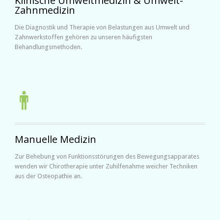
Klinische Umweltmedizin & Umwelt-
Zahnmedizin
Die Diagnostik und Therapie von Belastungen aus Umwelt und
Zahnwerkstoffen gehören zu unseren häufigsten
Behandlungsmethoden.

Manuelle Medizin
Zur Behebung von Funktionsstörungen des Bewegungsapparates
wenden wir Chirotherapie unter Zuhilfenahme weicher Techniken
aus der Osteopathie an.