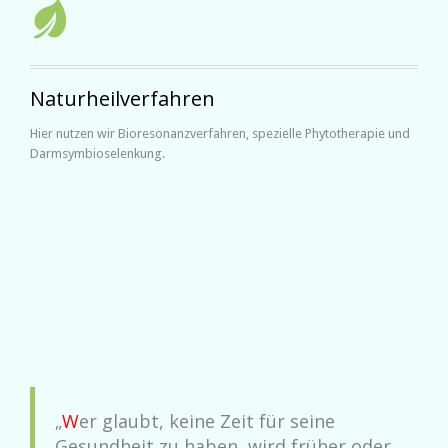

Naturheilverfahren
Hier nutzen wir Bioresonanzverfahren, spezielle Phytotherapie und
Darmsymbioselenkung.
„
W
er glaubt, keine Zeit für seine
Gesundheit zu haben, wird früher oder